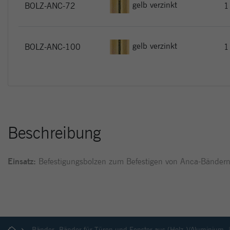
gelb verzinkt
BOLZ-ANC-72
1
gelb verzinkt
BOLZ-ANC-100
1
Beschreibung
Einsatz:
Befestigungsbolzen zum Befestigen von Anca-Bändern
Bänder
Bänder für Türen und Fenster aus (Holz-)/Aluminium