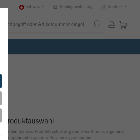
Schweiz
Katalogbestellung
Kontakt
Produktauswahl
Wählen Sie eine Produktausführung damit wir Ihnen die genaue
Verfügbarkeit sowie den Preis anzeigen können