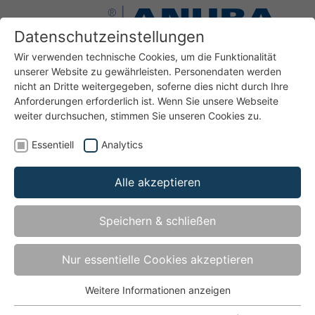
Datenschutzeinstellungen
Wir verwenden technische Cookies, um die Funktionalität
unserer Website zu gewährleisten. Personendaten werden
nicht an Dritte weitergegeben, soferne dies nicht durch Ihre
Anforderungen erforderlich ist. Wenn Sie unsere Webseite
weiter durchsuchen, stimmen Sie unseren Cookies zu.
Essentiell
Analytics
Alle akzeptieren
Speichern & schließen
Nur essentielle Cookies akzeptieren
Weitere Informationen anzeigen
Essentiell
Sie dürfen viel von uns