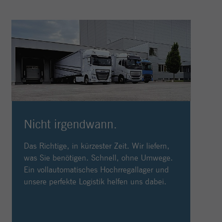
Nicht irgendwann.
Das Richtige, in kürzester Zeit. Wir liefern,
was Sie benötigen. Schnell, ohne Umwege.
Ein vollautomatisches Hochrregallager und
unsere perfekte Logistik helfen uns dabei.