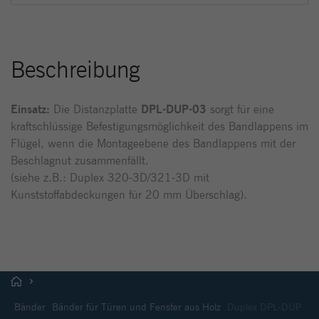
Beschreibung
Einsatz:
Die Distanzplatte
DPL-DUP-03
sorgt für eine
kraftschlüssige Befestigungsmöglichkeit des Bandlappens im
Flügel, wenn die Montageebene des Bandlappens mit der
Beschlagnut zusammenfällt.
(siehe z.B.: Duplex 320-3D/321-3D mit
Kunststoffabdeckungen für 20 mm Überschlag).
Bänder
Bänder für Türen und Fenster aus Holz
Duplex DPL-DUP