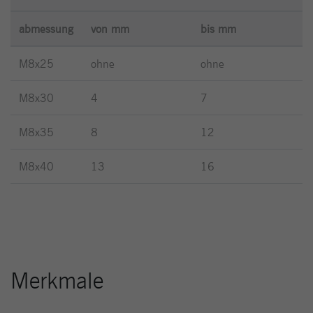
abmessung
von mm
bis mm
M8x25
ohne
ohne
M8x30
4
7
M8x35
8
12
M8x40
13
16
Merkmale