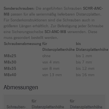
Sonderschrauben:
Die angeführten Schrauben
SCHR-ANC-
M8
passen für alle serienmäßig lieferbaren Distanzplatten.
Für Sonderkonstruktionen sind die Schrauben auch in
größeren Längen erhältlich. Zur Befestigung jeder Schraube
eine Sicherungsscheibe
SCI-ANC-M8
verwenden. Diese
muss gesondert bestellt werden.
Schraubenabmessung
für
bis
Distanzplattenhöhe
Distanzplattenhöhe
M8x25
ohne
bis 1 mm
M8x30
von 4 mm
bis 7 mm
M8x35
von 8 mm
bis 12 mm
M8x40
von 13 mm
bis 16 mm
Abmessungen
für
für
Schrauben-
Distanzplattenhöhe
Distanzplattenhöhe