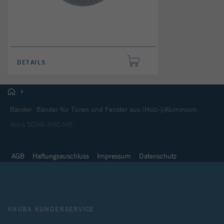
DETAILS
Bänder
Bänder für Türen und Fenster aus (Holz-)/Aluminium
Anca SCHR-ANC-M8
AGB
Haftungsauschluss
Impressum
Datenschutz
ANUBA KUNDENSERVICE