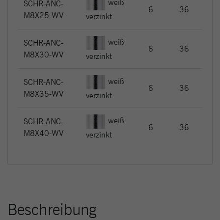
weiß
SCHR-ANC-
EUR
6
36
M8X25-WV
0,2
verzinkt
weiß
SCHR-ANC-
EUR
6
36
M8X30-WV
0,3
verzinkt
weiß
SCHR-ANC-
EUR
6
36
M8X35-WV
0,3
verzinkt
weiß
SCHR-ANC-
EUR
6
36
M8X40-WV
0,6
verzinkt
Beschreibung