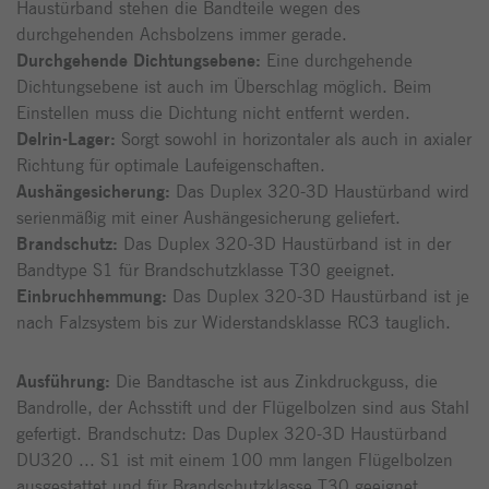
Haustürband stehen die Bandteile wegen des
durchgehenden Achsbolzens immer gerade.
Durchgehende Dichtungsebene:
Eine durchgehende
Dichtungsebene ist auch im Überschlag möglich. Beim
Einstellen muss die Dichtung nicht entfernt werden.
Delrin-Lager:
Sorgt sowohl in horizontaler als auch in axialer
Richtung für optimale Laufeigenschaften.
Aushängesicherung:
Das Duplex 320-3D Haustürband wird
serienmäßig mit einer Aushängesicherung geliefert.
Brandschutz:
Das Duplex 320-3D Haustürband ist in der
Bandtype S1 für Brandschutzklasse T30 geeignet.
Einbruchhemmung:
Das Duplex 320-3D Haustürband ist je
nach Falzsystem bis zur Widerstandsklasse RC3 tauglich.
Ausführung:
Die Bandtasche ist aus Zinkdruckguss, die
Bandrolle, der Achsstift und der Flügelbolzen sind aus Stahl
gefertigt. Brandschutz: Das Duplex 320-3D Haustürband
DU320 ... S1 ist mit einem 100 mm langen Flügelbolzen
ausgestattet und für Brandschutzklasse T30 geeignet.