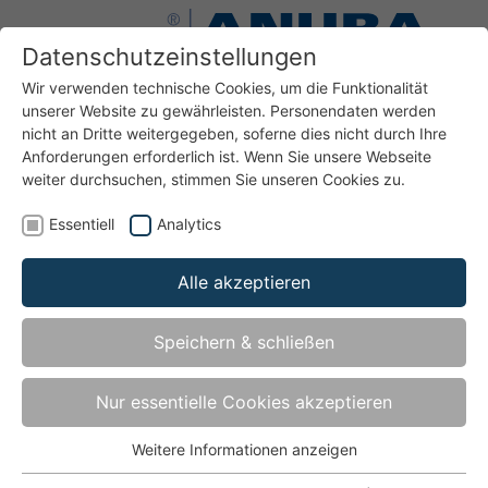
Datenschutzeinstellungen
Wir verwenden technische Cookies, um die Funktionalität
unserer Website zu gewährleisten. Personendaten werden
nicht an Dritte weitergegeben, soferne dies nicht durch Ihre
Anforderungen erforderlich ist. Wenn Sie unsere Webseite
weiter durchsuchen, stimmen Sie unseren Cookies zu.
Bänder
Bänder für Türen und Fenster aus Holz
Essentiell
Analytics
Duplex DU320-3D-TGB
Alle akzeptieren
Speichern & schließen
Duplex DU320-3D-TGB
Nur essentielle Cookies akzeptieren
Haustürband mit Bandtasche und Flügelbolzen - bis
Türgewicht 160 kg
Weitere Informationen anzeigen
Essentiell