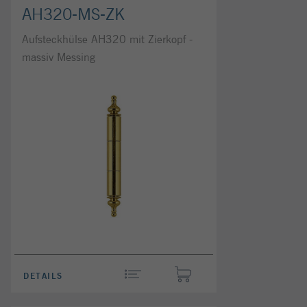
AH320-MS-ZK
Aufsteckhülse AH320 mit Zierkopf -
massiv Messing
DETAILS