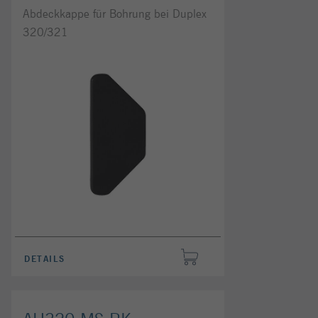
Abdeckkappe für Bohrung bei Duplex
320/321
DETAILS