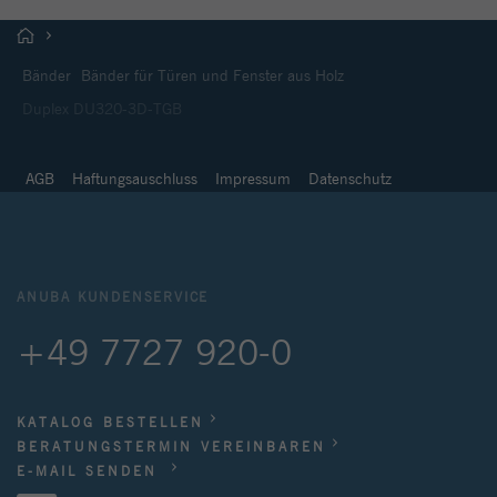
Bänder
Bänder für Türen und Fenster aus Holz
Duplex DU320-3D-TGB
AGB
Haftungsauschluss
Impressum
Datenschutz
ANUBA KUNDENSERVICE
+49 7727 920-0
KATALOG BESTELLEN
BERATUNGSTERMIN VEREINBAREN
E-MAIL SENDEN