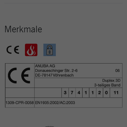
Merkmale