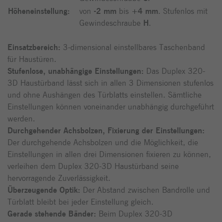
Höheneinstellung:
von
-2 mm
bis
+4 mm
. Stufenlos mit
Gewindeschraube
H
.
Einsatzbereich:
3-dimensional einstellbares Taschenband
für Haustüren.
Stufenlose, unabhängige Einstellungen:
Das Duplex 320-
3D Haustürband lässt sich in allen 3 Dimensionen stufenlos
und ohne Aushängen des Türblatts einstellen. Sämtliche
Einstellungen können voneinander unabhängig durchgeführt
werden.
Durchgehender Achsbolzen, Fixierung der Einstellungen:
Der durchgehende Achsbolzen und die Möglichkeit, die
Einstellungen in allen drei Dimensionen fixieren zu können,
verleihen dem Duplex 320-3D Haustürband seine
hervorragende Zuverlässigkeit.
Überzeugende Optik:
Der Abstand zwischen Bandrolle und
Türblatt bleibt bei jeder Einstellung gleich.
Gerade stehende Bänder:
Beim Duplex 320-3D