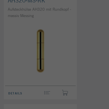
AH320-MS-RK
Aufsteckhülse AH320 mit Rundkopf -
massiv Messing
DETAILS