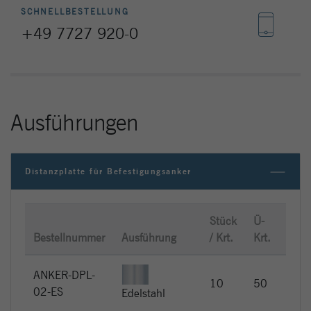
Site zu verfolgen. Die Cookies speichern
SCHNELLBESTELLUNG
Informationen anonym und weisen eine
+49 7727 920-0
zufällig generierte Nummer zu, um
eindeutige Besucher zu identifizieren.
Name
_gat_gtag_UA_144842869_2
Ausführungen
Anbieter
Google Analytics
Laufzeit
1 Minute
Distanzplatte für Befestigungsanker
Google verwendet dieses Cookie, um
Zweck
Benutzer zu unterscheiden.
Stück
Ü-
UVP 
Bestellnummer
Ausführung
/ Krt.
Krt.
Stüc
ANKER-DPL-
EUR
10
50
02-ES
1,2
Edelstahl