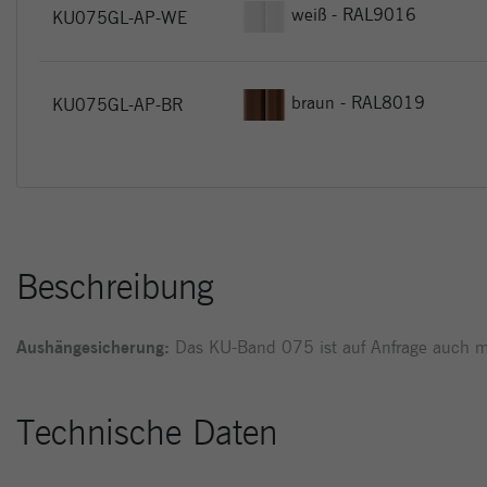
weiß - RAL9016
KU075GL-AP-WE
braun - RAL8019
KU075GL-AP-BR
Beschreibung
Aushängesicherung:
Das KU-Band 075 ist auf Anfrage auch mit
Technische Daten