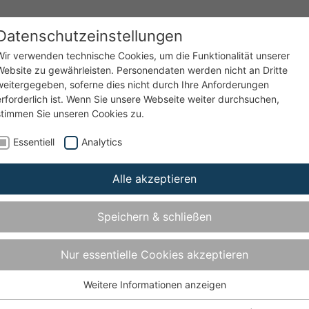
Datenschutzeinstellungen
enzen
Service
Unternehmen
Wir verwenden technische Cookies, um die Funktionalität unserer
Website zu gewährleisten. Personendaten werden nicht an Dritte
weitergegeben, soferne dies nicht durch Ihre Anforderungen
erforderlich ist. Wenn Sie unsere Webseite weiter durchsuchen,
stimmen Sie unseren Cookies zu.
Essentiell
Analytics
Alle akzeptieren
cht 50 kg
Speichern & schließen
Nur essentielle Cookies akzeptieren
Weitere Informationen anzeigen
Essentiell