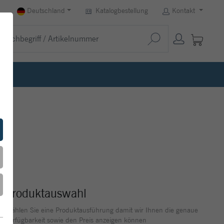
Deutschland
Katalogbestellung
Kontakt
Produktauswahl
Wählen Sie eine Produktausführung damit wir Ihnen die genaue
Verfügbarkeit sowie den Preis anzeigen können