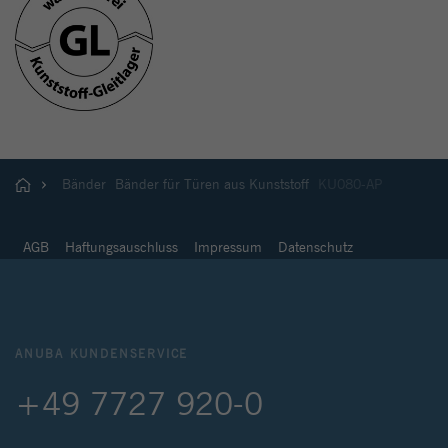
Bänder
Bänder für Türen aus Kunststoff
KU080-AP
AGB
Haftungsauschluss
Impressum
Datenschutz
ANUBA KUNDENSERVICE
+49 7727 920-0