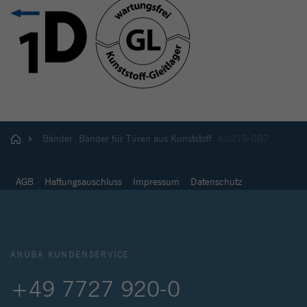
Bänder
Bänder für Türen aus Kunststoff
KU215-GB7
AGB
Haftungsauschluss
Impressum
Datenschutz
ANUBA KUNDENSERVICE
+49 7727 920-0