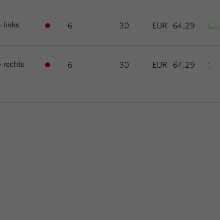
- links
6
30
EUR
64,29
- rechts
6
30
EUR
64,29