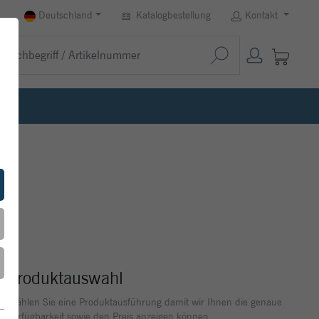
Deutschland
Katalogbestellung
Kontakt
Produktauswahl
Wählen Sie eine Produktausführung damit wir Ihnen die genaue
Verfügbarkeit sowie den Preis anzeigen können