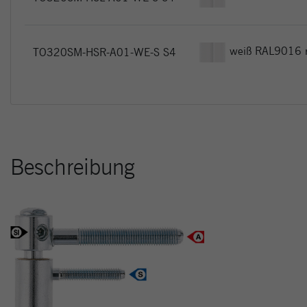
weiß RAL9016 
TO320SM-HSR-A01-WE-S S4
Beschreibung