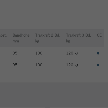
bst.
Bandhöhe
Tragkraft 2 Bd.
Tragkraft 3 Bd.
CE
mm
kg
kg
95
100
120 kg
95
100
120 kg