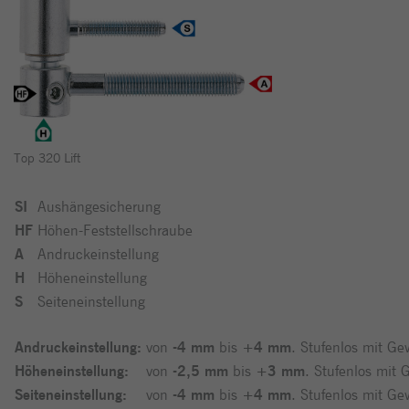
Top 320 Lift
SI
Aushängesicherung
HF
Höhen-Feststellschraube
A
Andruckeinstellung
H
Höheneinstellung
S
Seiteneinstellung
Andruckeinstellung:
von
-
4 mm
bis
+4 mm
. Stufenlos mit G
Höheneinstellung:
von
-
2,5 mm
bis
+3 mm
. Stufenlos mit
Seiteneinstellung:
von
-
4 mm
bis
+4 mm
. Stufenlos mit G