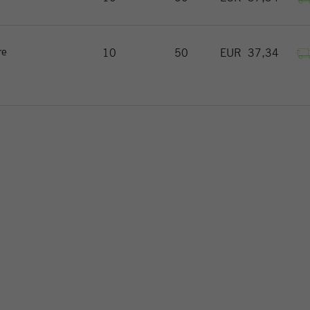
re
10
50
EUR
37,34