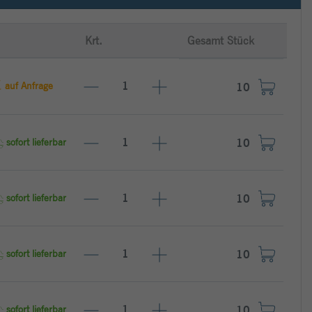
Krt.
Gesamt Stück
auf Anfrage
sofort lieferbar
sofort lieferbar
sofort lieferbar
sofort lieferbar