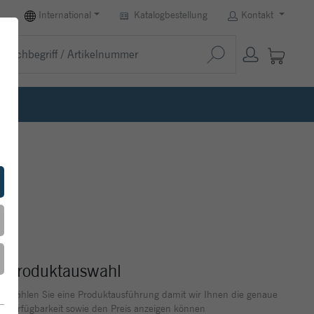
International
Katalogbestellung
Kontakt
Produktauswahl
Wählen Sie eine Produktausführung damit wir Ihnen die genaue
Verfügbarkeit sowie den Preis anzeigen können