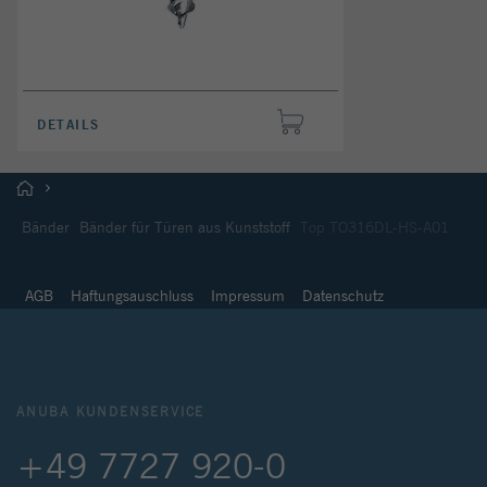
DETAILS
Bänder
Bänder für Türen aus Kunststoff
Top TO316DL-HS-A01
AGB
Haftungsauschluss
Impressum
Datenschutz
ANUBA KUNDENSERVICE
+49 7727 920-0