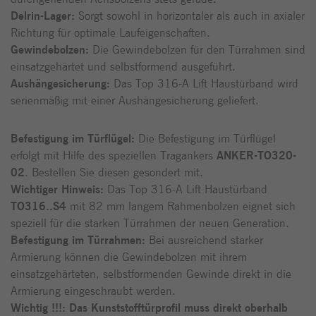
Delrin-Lager:
Sorgt sowohl in horizontaler als auch in axialer
Richtung für optimale Laufeigenschaften.
Gewindebolzen:
Die Gewindebolzen für den Türrahmen sind
einsatzgehärtet und selbstformend ausgeführt.
Aushängesicherung:
Das Top 316-A Lift Haustürband wird
serienmäßig mit einer Aushängesicherung geliefert.
Befestigung im Türflügel:
Die Befestigung im Türflügel
erfolgt mit Hilfe des speziellen Tragankers
ANKER-TO320-
02
. Bestellen Sie diesen gesondert mit.
Wichtiger Hinweis:
Das Top 316-A Lift Haustürband
TO316..S4
mit 82 mm langem Rahmenbolzen eignet sich
speziell für die starken Türrahmen der neuen Generation.
Befestigung im Türrahmen:
Bei ausreichend starker
Armierung können die Gewindebolzen mit ihrem
einsatzgehärteten, selbstformenden Gewinde direkt in die
Armierung eingeschraubt werden.
Wichtig !!!: Das Kunststofftürprofil muss direkt oberhalb